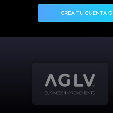
CREA TU CUENTA G