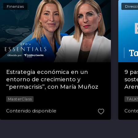
Finanzas
Direcc
Estrategia económica en un
9 pa
entorno de crecimiento y
sost
“permacrisis”, con María Muñoz
Aren
MasterClass
TALK
Contenido disponible
Conte