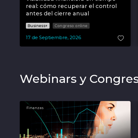
real: cómo recuperar el control
antes del cierre anual
Business+
Congreso online
17
de
Septiembre
,
2026
Webinars y Congres
Finanzas