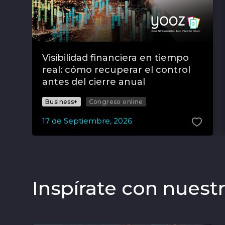
Visibilidad financiera en tiempo
real: cómo recuperar el control
antes del cierre anual
Business+
Congreso online
17
de
Septiembre
,
2026
Inspírate con nuest