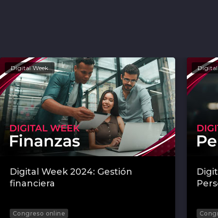
Digital Week
Digita
Digital Week 2024: Gestión
Digi
financiera
Pers
Congreso online
Congr