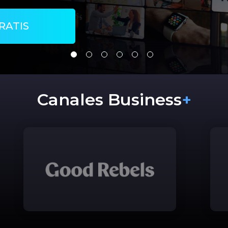
RATIS
Canales Business
+