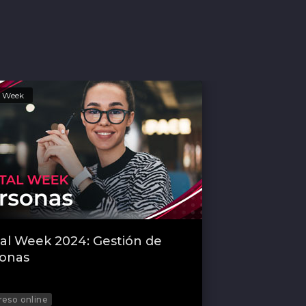
l Week
tal Week 2024: Gestión de
onas
eso online