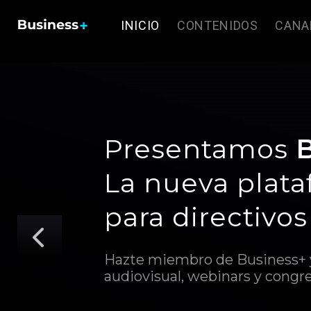
INICIO
CONTENIDOS
CANA
Presentamos
La nueva plat
para directivos
Hazte miembro de Business+ y 
audiovisual, webinars y congre