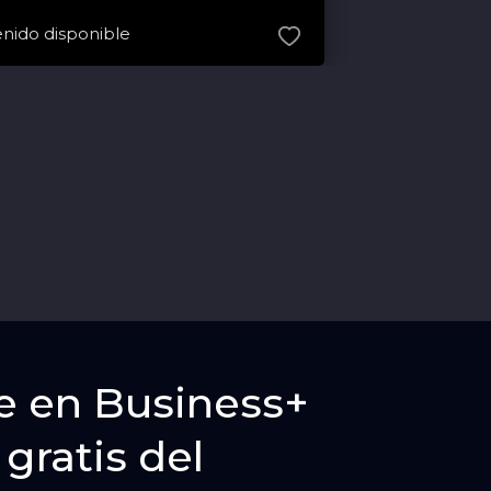
nido disponible
e en Business+
 gratis del