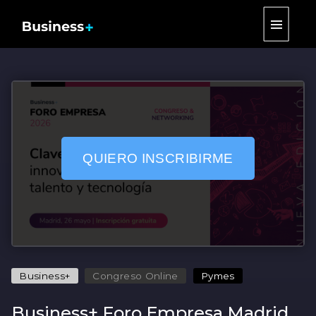
|||
QUIERO INSCRIBIRME
Business+
Congreso Online
Pymes
Business+ Foro Empresa Madrid