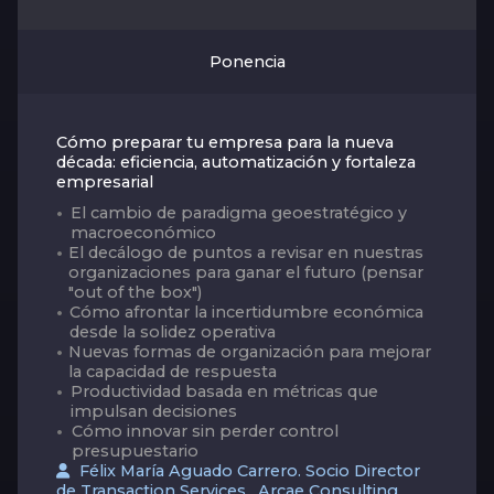
Ponencia
Cómo preparar tu empresa para la nueva
década: eficiencia, automatización y fortaleza
empresarial
El cambio de paradigma geoestratégico y
macroeconómico
El decálogo de puntos a revisar en nuestras
organizaciones para ganar el futuro (pensar
"out of the box")
Cómo afrontar la incertidumbre económica
desde la solidez operativa
Nuevas formas de organización para mejorar
la capacidad de respuesta
Productividad basada en métricas que
impulsan decisiones
Cómo innovar sin perder control
presupuestario
Félix María Aguado Carrero. Socio Director
de Transaction Services. Arcae Consulting