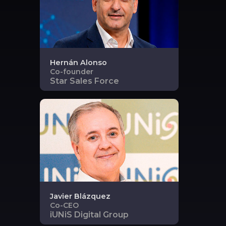
Hernán
Alonso
Co-founder
Star Sales Force
Javier
Blázquez
Co-CEO
iUNiS Digital Group