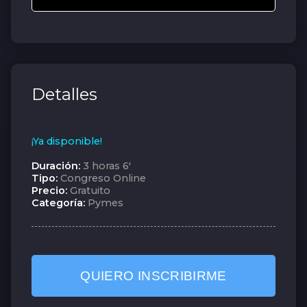
Detalles
¡Ya disponible!
Duración:
3 horas 6'
Tipo:
Congreso Online
Precio:
Gratuito
Categoría:
Pymes
QUIERO INSCRIBIRME