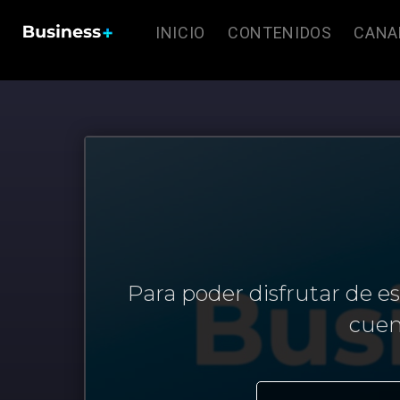
INICIO
CONTENIDOS
CANA
Para poder disfrutar de e
cuen