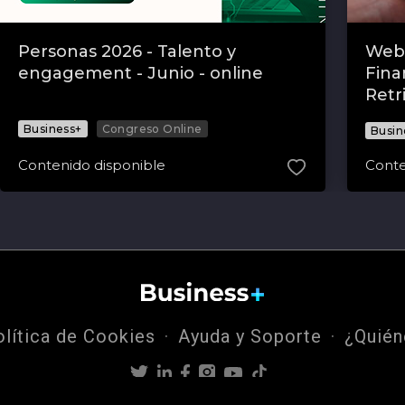
Personas 2026 - Talento y
Webi
engagement - Junio - online
Fina
Retr
Business+
Congreso Online
Busin
Contenido disponible
Conte
olítica de Cookies
Ayuda y Soporte
¿Quié