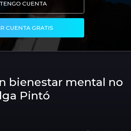
 TENGO CUENTA
R CUENTA GRATIS
in bienestar mental no
lga Pintó