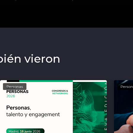
bién vieron
Personas
Person