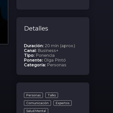
Detalles
Duración:
20 min (aprox.)
Canal:
Business+
Tipo:
Ponencia
Ponente:
Olga Pintó
Categoría:
Personas
Personas
Talks
Comunicación
Expertos
Salud Mental