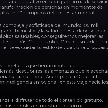
nestar corporativo en una gran firma de servici
 transformación de personas en momentos de
Talks los 10 olímpicos del bienestar mental.
compleja y sofisticada del mundo: 100 mil
ar el bienestar y la salud de esta debe ser nues
hábitos saludables, conseguiremos mejorar las
 los demás. Como explica Olga en su vídeo: "si
mente es cuidar tu estilo de vida", una propuest
os beneficios que herramientas como el
demás, descubrirás las amenazas que le acecha
tionarla diariamente. Acompaña a Olga Pintó,
n inteligencia emocional, en este viaje hacia lo
nza a disfrutar de todo el contenido gratuito,
án disponibles en nuestra plataforma.