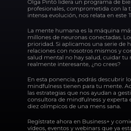
Olga Pintó lidera un programa de bie
profesionales, comprometida con la
intensa evolución, nos relata en este 
La mente humana es la máquina más 
millones de neuronas conectadas. Logr
prioridad. Si aplicamos una serie de 
relaciones con nosotros mismos y con
salud mental no hay salud, cuidar tu 
realmente interesante, ¿no crees?
En esta ponencia, podrás descubrir l
mindfulness tienen para tu mente. A
las estrategias que nos ayudan a ges
consultora de mindfulness y experta e
diez olímpicos de una mens sana.
Regístrate ahora en Business+ y comie
vídeos, eventos y webinars que ya est