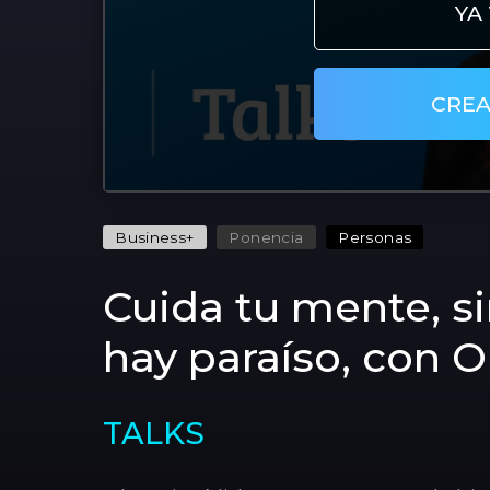
YA
CREA
Business+
Ponencia
Personas
Cuida tu mente, s
hay paraíso, con O
TALKS