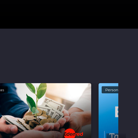
as
Personas