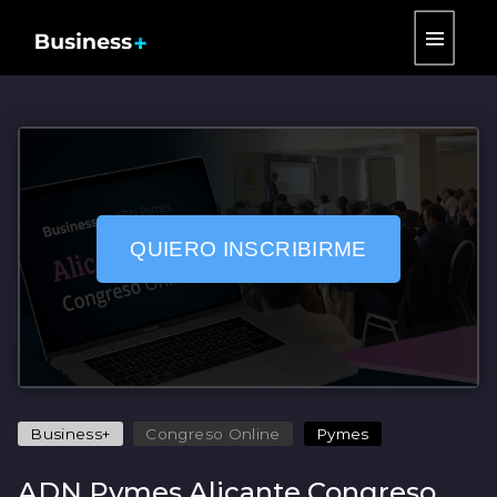
|||
QUIERO INSCRIBIRME
Business+
Congreso Online
Pymes
ADN Pymes Alicante Congreso