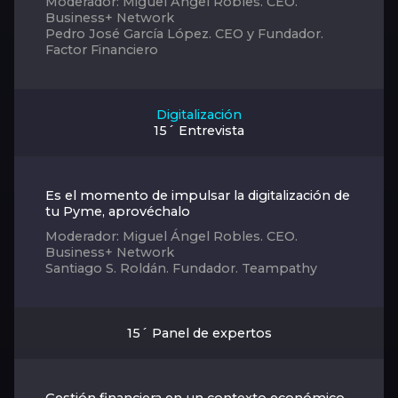
Moderador: Miguel Ángel Robles. CEO.
Business+ Network
Pedro José García López. CEO y Fundador.
Factor Financiero
Digitalización
15´ Entrevista
Es el momento de impulsar la digitalización de
tu Pyme, aprovéchalo
Moderador: Miguel Ángel Robles. CEO.
Business+ Network
Santiago S. Roldán. Fundador. Teampathy
15´ Panel de expertos
Gestión financiera en un contexto económico