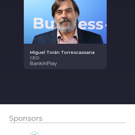
Miguel
Torán Torrescassana
CEO
BankinPlay
Sponsors