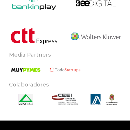
Media Partners
Colaboradores