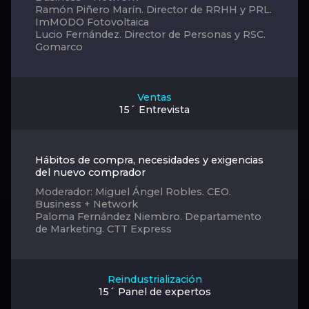
Ramón Piñero Marín. Director de RRHH y PRL.
ImMODO Fotovoltaica
Lucio Fernández. Director de Personas y RSC.
Gomarco
Ventas
15´ Entrevista
Hábitos de compra, necesidades y exigencias
del nuevo comprador
Moderador: Miguel Ángel Robles. CEO.
Business + Network
Paloma Fernández Niembro. Departamento
de Marketing. CTT Express
Reindustrialización
15´ Panel de expertos