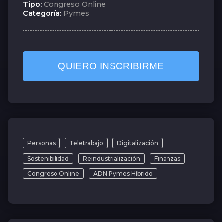
Tipo:
Congreso Online
Categoría:
Pymes
QUIERO INSCRIBIRME
Personas
Teletrabajo
Digitalización
Sostenibilidad
Reindustrialización
Finanzas
Congreso Online
ADN Pymes Híbrido