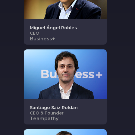
Miguel Ángel
Robles
CEO
Business+
Santiago
Saiz Roldán
CEO & Founder
Teampathy