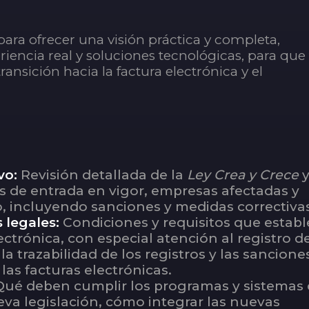
ara ofrecer una visión práctica y completa,
encia real y soluciones tecnológicas, para que
ansición hacia la factura electrónica y el
vo:
Revisión detallada de la
Ley Crea y Crece
y
zos de entrada en vigor, empresas afectadas y
 incluyendo sanciones y medidas correctivas
 legales:
Condiciones y requisitos que estab
ectrónica, con especial atención al registro d
 la trazabilidad de los registros y las sancione
las facturas electrónicas.
Qué deben cumplir los programas y sistemas
eva legislación, cómo integrar las nuevas