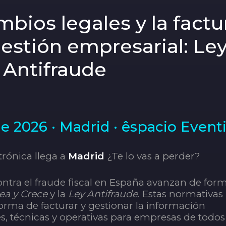
bios legales y la factu
gestión empresarial: Le
 Antifraude
e 2026 · Madrid · êspacio Event
trónica llega a
Madrid
¿Te lo vas a perder?
contra el fraude fiscal en España avanzan de for
ea y Crece
y la
Ley Antifraude
. Estas normativas
rma de facturar y gestionar la información
s, técnicas y operativas para empresas de todos