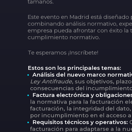
tamaños.
Este evento en Madrid está diseñado p
combinando análisis normativo, experi
empresa pueda afrontar con éxito la tr
cumplimiento normativo.
Te esperamos ¡Inscríbete!
Estos son los principales temas:
Análisis del nuevo marco normati
Ley Antifraude
, sus objetivos, pla
consecuencias del incumplimiento,
Factura electrónica y obligaciones
la normativa para la facturación el
facturación, la integridad del dato,
por incumplimiento en el acceso a 
Requisitos técnicos y operativos:
facturación para adaptarse a la nu