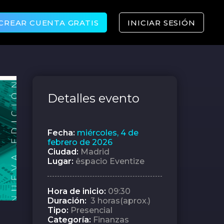
CREAR CUENTA GRATIS
INICIAR SESIÓN
Detalles evento
Fecha:
miércoles, 4 de
febrero de 2026
Ciudad:
Madrid
Lugar:
êspacio Eventize
Hora de inicio:
09:30
Duración:
3 horas(aprox.)
Tipo:
Presencial
Categoría:
Finanzas