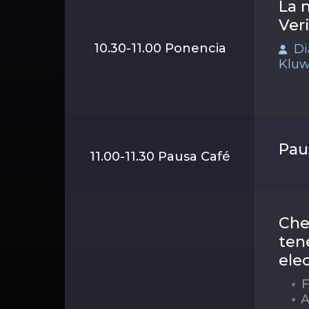
La 
Ver
10.30-11.00 Ponencia
Di
Kluw
Pau
11.00-11.30 Pausa Café
Che
tene
ele
F
A