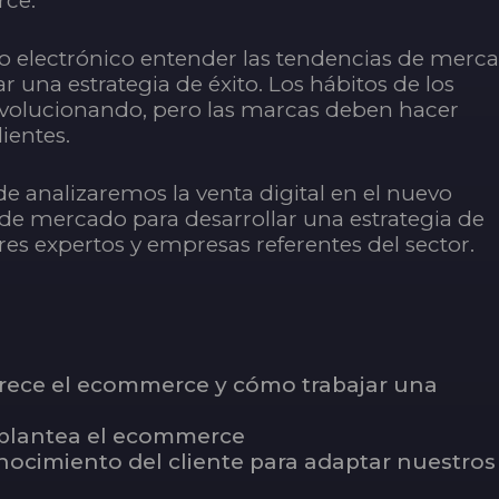
rce.
cio electrónico entender las tendencias de merc
ar una estrategia de éxito. Los hábitos de los
olucionando, pero las marcas deben hacer
ientes.
de analizaremos la venta digital en el nuevo
 de mercado para desarrollar una estrategia de
res expertos y empresas referentes del sector.
frece el ecommerce y cómo trabajar una
e plantea el ecommerce
nocimiento del cliente para adaptar nuestros