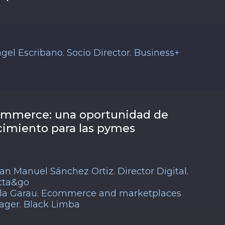
gel Escribano. Socio Director. Business+
mmerce: una oportunidad de
cimiento para las pymes
an Manuel Sánchez Ortiz. Director Digital.
tta&go
la Garau. Ecommerce and marketplaces
ger. Black Limba