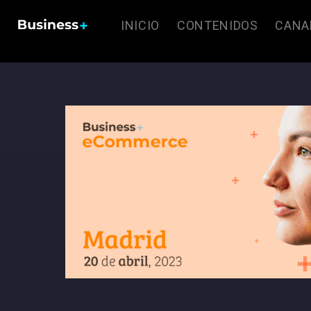
INICIO
CONTENIDOS
CANA