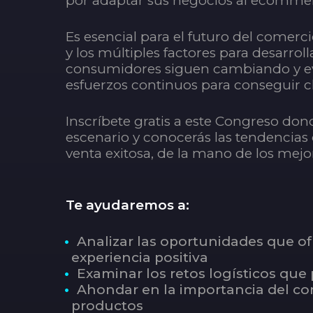
por adaptar sus negocios al ecomme
Es esencial para el futuro del comer
y los múltiples factores para desarroll
consumidores siguen cambiando y ev
esfuerzos continuos para conseguir cl
Inscríbete gratis a este Congreso don
escenario y conocerás las tendencias
venta exitosa, de la mano de los mejo
Te ayudaremos a:
Analizar las oportunidades que o
experiencia positiva
Examinar los retos logísticos qu
Ahondar en la importancia del co
productos