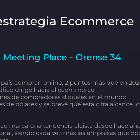
 estrategia Ecommerce
 · Meeting Place - Orense 34
ro país compran online, 2 puntos más que en 20
ráfico dirige hacia el ecommerce
ones de compradores digitales en el mundo
es de dólares y se prevé que esta cifra alcance lo
ico marca una tendencia alcista desde hace año
ional, siendo cada vez más las empresas que op