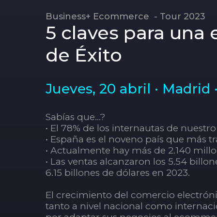
Business+ Ecommerce - Tour 2023
5 claves para una
de Éxito
Jueves, 20 abril · Madrid
Sabías que…?
• El 78% de los internautas de nuest
• España es el noveno país que más t
• Actualmente hay más de 2.140 mill
• Las ventas alcanzaron los 5.54 billon
6.15 billones de dólares en 2023.
El crecimiento del comercio electrón
tanto a nivel nacional como internac