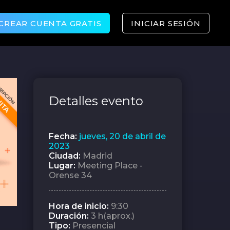
CREAR CUENTA GRATIS
INICIAR SESIÓN
Detalles evento
Fecha:
jueves, 20 de abril de
2023
Ciudad:
Madrid
Lugar:
Meeting Place -
Orense 34
Hora de inicio:
9:30
Duración:
3 h(aprox.)
Tipo:
Presencial